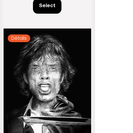
Select
Détails