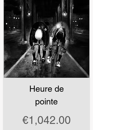
Heure de
pointe
Price
€1,042.00