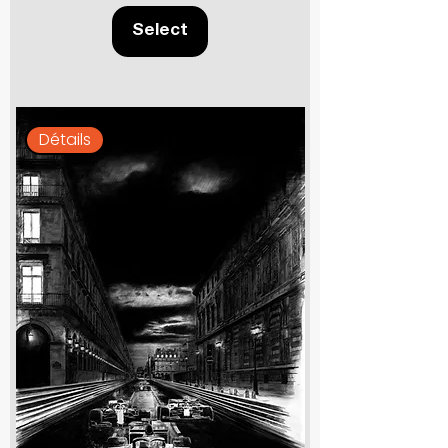
Select
Détails