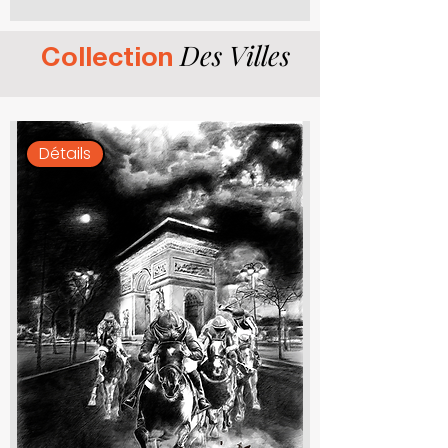
Des Villes
Collection
Détails