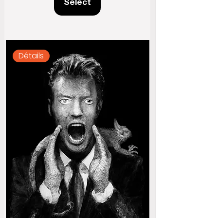
Select
Détails