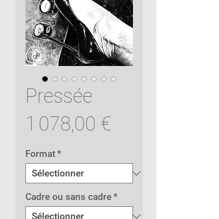
Pressée
Prix
1 078,00 €
Format
*
Cadre ou sans cadre
*