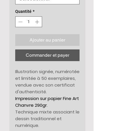
Quantité
*
Ajouter au panier
Commander et payer
Illustration signée, numérotée
et limitée à 50 exemplaires,
vendue avec son certificat
d'authenticité.
Impression sur papier Fine Art
Chanvre 290gr.
Technique mixte associant le
dessin traditionnel et
numérique.