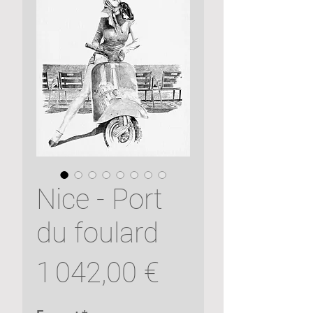
Nice - Port
du foulard
Prix
1 042,00 €