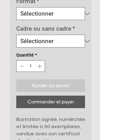
Format
*
Cadre ou sans cadre
*
Quantité
*
Ajouter au panier
Commander et payer
Illustration signée, numérotée
et limitée à 50 exemplaires,
vendue avec son certificat