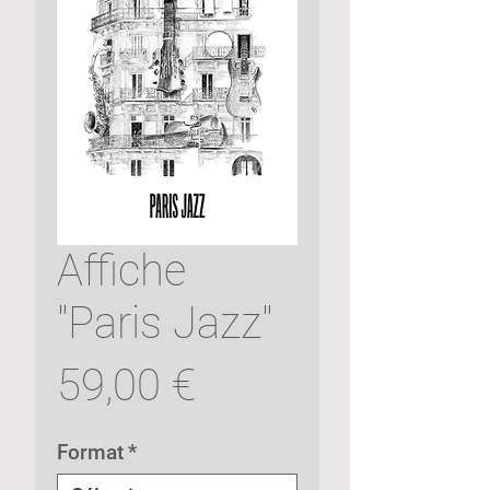
Affiche
"Paris Jazz"
Prix
59,00 €
Format
*