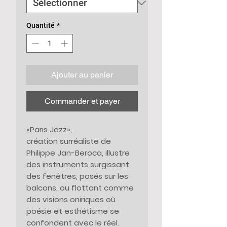
Quantité
*
Ajouter au panier
Commander et payer
«Paris Jazz»,
création surréaliste de
Philippe Jan-Beroca, illustre
des instruments surgissant
des fenêtres, posés sur les
balcons, ou flottant comme
des visions oniriques où
poésie et esthétisme se
confondent avec le réel.