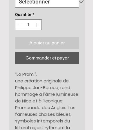
Quantité
*
Ajouter au panier
Commander et payer
“La Prom.”,
une création originale de
Philippe Jan-Beroca, rend
hommage à l’âme lumineuse
de Nice et à l’iconique
Promenade des Anglais. Les
fameuses chaises bleues,
symboles intemporels du
littoral niçois, rythment la