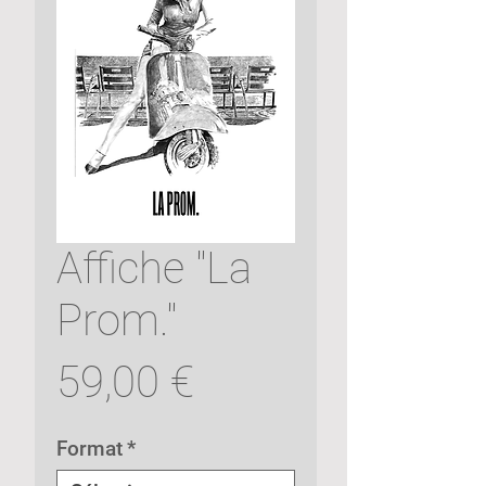
Affiche "La
Prom."
Prix
59,00 €
Format
*