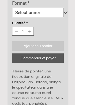
Format
*
Quantité
*
Ajouter au panier
Commander et payer
"Heure de pointe”
, une
illustration originale de
Philippe Jan-Beroca
, plonge
le spectateur dans une
course nocturne aussi
tendue que silencieuse. Deux
cyclistes, penchés à